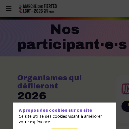
Nos
participant·e·s
Organismes qui
défileront
2026
A propos des cookies sur ce site
Ce site utilise des cookies visant à améliorer
votre expérience.