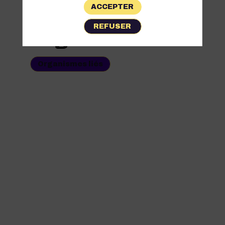
ACCEPTER
Les
REFUSER
Organismes
Organismes liés