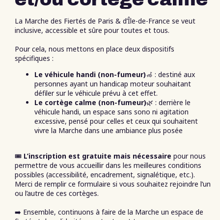
La Marche des Fiertés de Paris & d’Île-de-France se veut
inclusive, accessible et sûre pour toutes et tous.
Pour cela, nous mettons en place deux dispositifs
spécifiques :
Le véhicule handi (non-fumeur)
🦽 : destiné aux
personnes ayant un handicap moteur souhaitant
défiler sur le véhicule prévu à cet effet.
Le cortège calme (non-fumeur)
🌿 : derrière le
véhicule handi, un espace sans sono ni agitation
excessive, pensé pour celles et ceux qui souhaitent
vivre la Marche dans une ambiance plus posée
🎟️
L’inscription est gratuite mais nécessaire
pour nous
permettre de vous accueillir dans les meilleures conditions
possibles (accessibilité, encadrement, signalétique, etc.).
Merci de remplir ce formulaire si vous souhaitez rejoindre l’un
ou l’autre de ces cortèges.
➡️ Ensemble, continuons à faire de la Marche un espace de