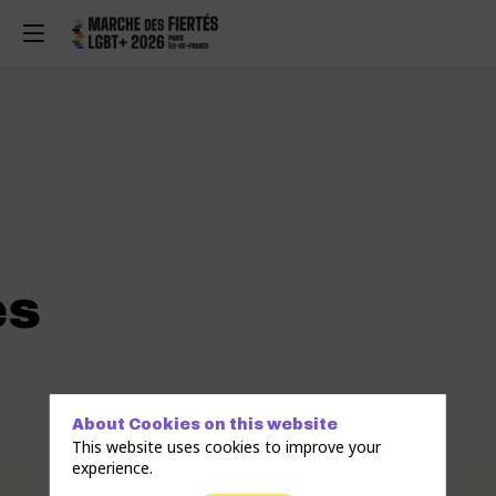
es
About Cookies on this website
This website uses cookies to improve your
experience.
Description