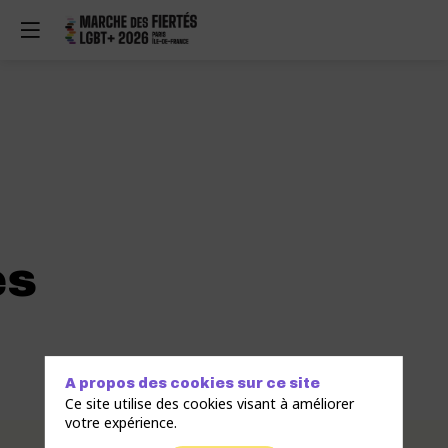
es
A propos des cookies sur ce site
Ce site utilise des cookies visant à améliorer
votre expérience.
Description