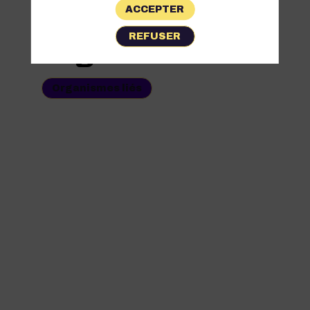
ACCEPTER
Les
REFUSER
Organismes
Organismes liés