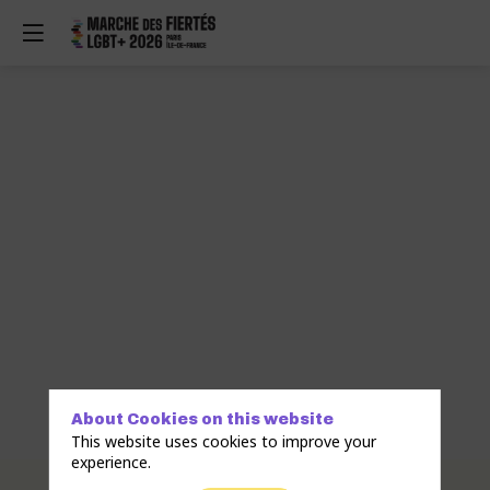
About Cookies on this website
This website uses cookies to improve your
experience.
Description