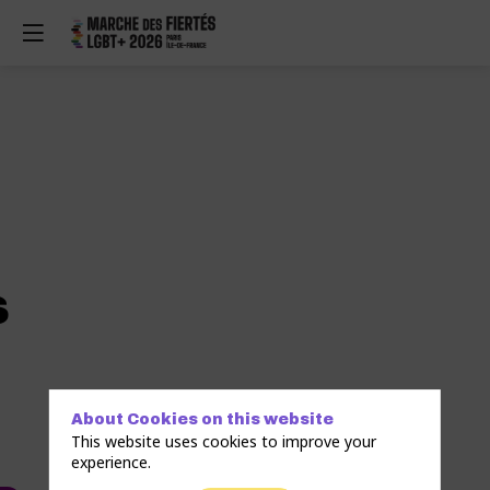
s
About Cookies on this website
This website uses cookies to improve your
experience.