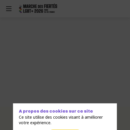
A propos des cookies sur ce site
Description
Ce site utilise des cookies visant à améliorer
votre expérience.
Créée
en