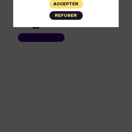
ACCEPTER
Les
REFUSER
Organismes
Organismes liés