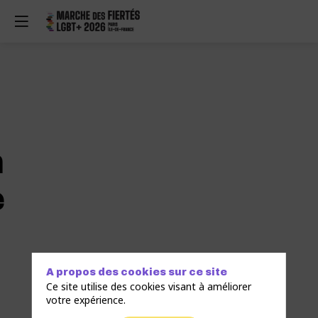
n
e
A propos des cookies sur ce site
Ce site utilise des cookies visant à améliorer
votre expérience.