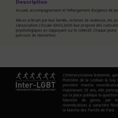
Description
Accueil, accompagnement et hébergement d’urgence de j
Mis.es à l’écart par leur famille, victimes de violences, les 
L’association L’Escale-BASILIADE leur propose des colocation
psychologiques en s’appuyant sur le collectif. Chaque jeune 
parcours de réinsertion.
L’Interassociative lesbienne, gai
l’héritière de la Lesbian & Gay
première marche revendicativ
maintenant 25 ans, elle partici
sur la place publique la question
l’identité de genre, par l
revendicatives à caractère fes
la Marche des Fiertés de Paris.