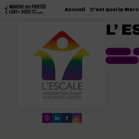
Accueil
C'est quoi la Marc
L’ 
Mémoire
Transidentité