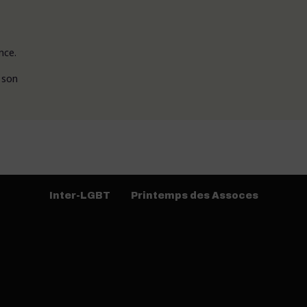
nce.
e son
Inter-LGBT
Printemps des Assoces