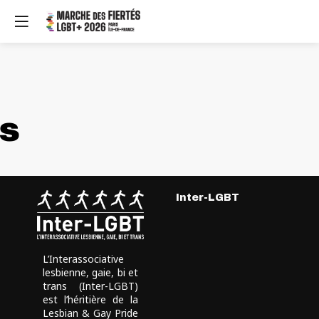
rs
Inter-LGBT
L’Interassociative
lesbienne, gaie, bi et
trans (Inter-LGBT)
est l’héritière de la
Lesbian & Gay Pride