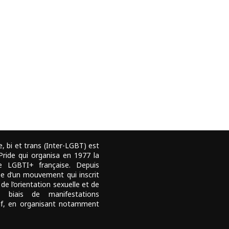
e, bi et trans (Inter-LGBT) est
 Pride qui organisa en 1977 la
e LGBTI+ française. Depuis
pe d’un mouvement qui inscrit
 de l’orientation sexuelle et de
e biais de manifestations
tif, en organisant notamment