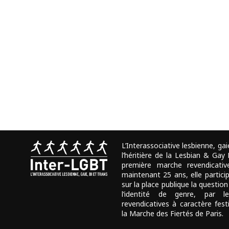
L’Interassociative lesbienne, gai
l’héritière de la Lesbian & Gay
première marche revendicativ
maintenant 25 ans, elle partici
sur la place publique la question
l’identité de genre, par l
revendicatives à caractère fes
la Marche des Fiertés de Paris.