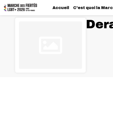
Accueil
C'est quoi la Marc
Dera