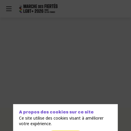
A propos des cookies sur ce site
Description
Ce site utilise des cookies visant à améliorer
votre expérience.
Gare !
est