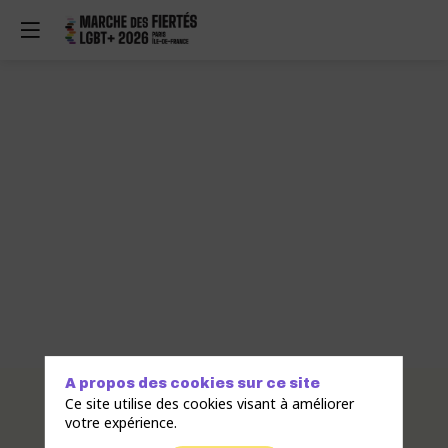
A propos des cookies sur ce site
Description
Ce site utilise des cookies visant à améliorer
votre expérience.
Créée
en