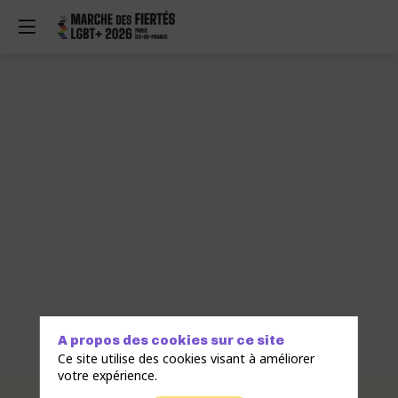
A propos des cookies sur ce site
Ce site utilise des cookies visant à améliorer
votre expérience.
Description