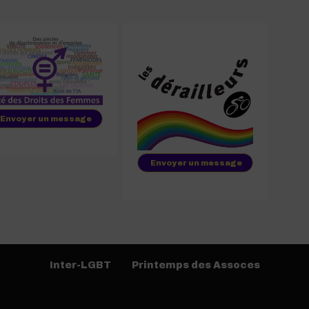
Envoyer un message
Envoyer un message
Inter-LGBT
Printemps des Assoces