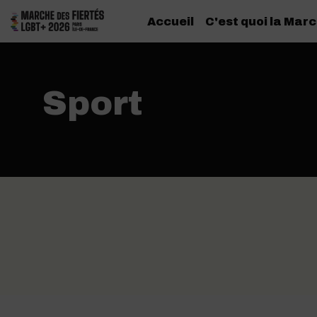
Accueil
C'est quoi la Marc
Sport