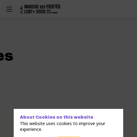
es
About Cookies on this website
Description
This website uses cookies to improve your
experience.
Lutte