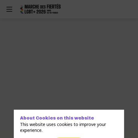
About Cookies on this website
This website uses cookies to improve your
experience.
Description