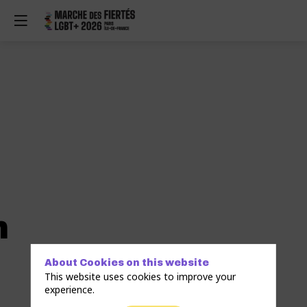
h
About Cookies on this website
This website uses cookies to improve your
experience.