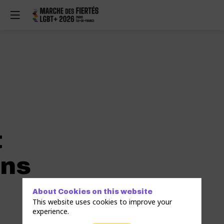
t
ons
About Cookies on this website
This website uses cookies to improve your
experience.