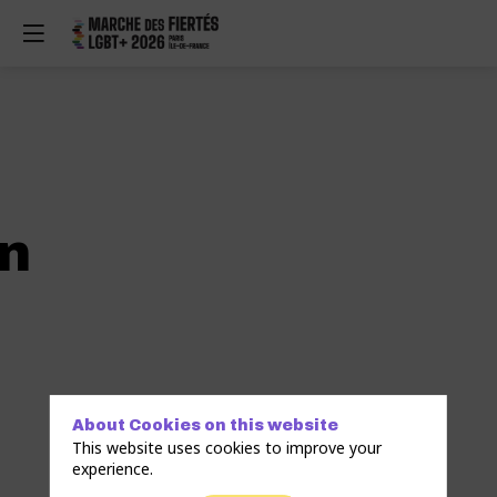
n
About Cookies on this website
This website uses cookies to improve your
experience.