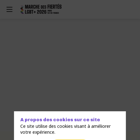
A propos des cookies sur ce site
Ce site utilise des cookies visant à améliorer
votre expérience.
Description