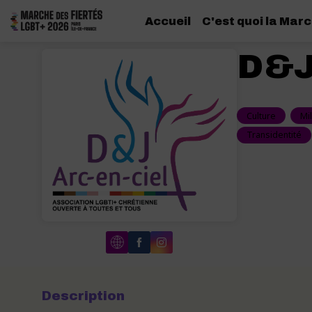
Accueil
C'est quoi la Marc
D&J
Culture
Mi
Transidentité
Description