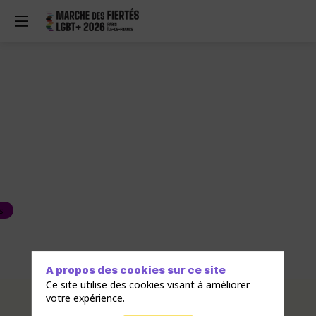
s
A propos des cookies sur ce site
Ce site utilise des cookies visant à améliorer
Description
votre expérience.