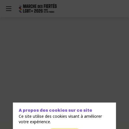
A propos des cookies sur ce site
Ce site utilise des cookies visant à améliorer
votre expérience.
Description