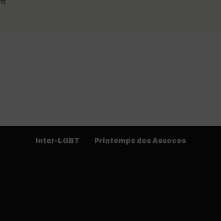
nt
Inter-LGBT
Printemps des Assoces