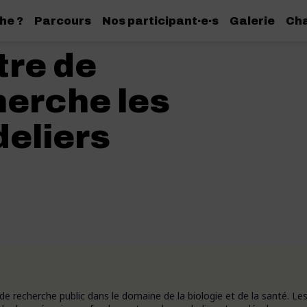
he ?
Parcours
Nos participant·e·s
Galerie
Cha
tre de
herche les
eliers
e recherche public dans le domaine de la biologie et de la santé. Le