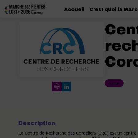
Accueil
C'est quoi la Marc
Cen
rec
Cord
Santé
Description
Le Centre de Recherche des Cordeliers (CRC) est un centre d