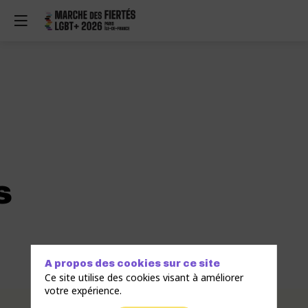
t
s
A propos des cookies sur ce site
Ce site utilise des cookies visant à améliorer
votre expérience.
Description