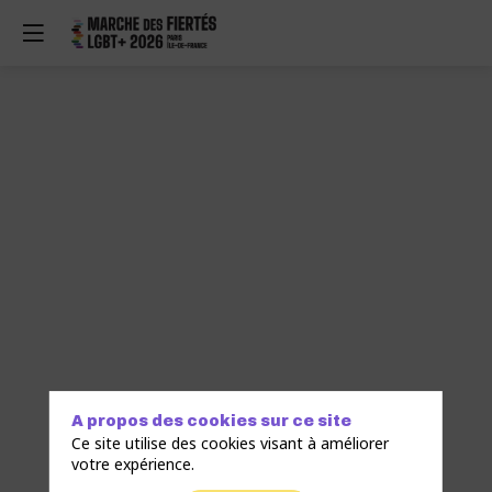
A propos des cookies sur ce site
Ce site utilise des cookies visant à améliorer
votre expérience.