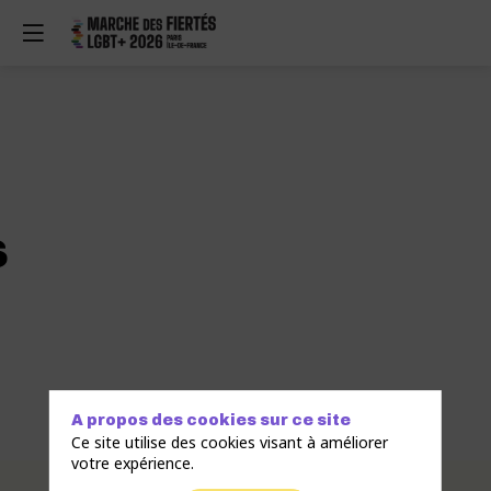
s
A propos des cookies sur ce site
Ce site utilise des cookies visant à améliorer
votre expérience.
Description