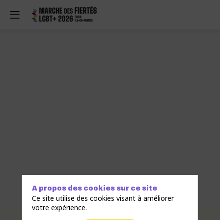
A propos des cookies sur ce site
Ce site utilise des cookies visant à améliorer
votre expérience.
Description