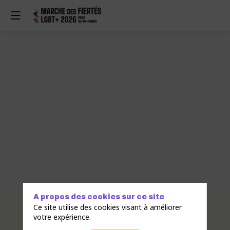
A propos des cookies sur ce site
Description
Ce site utilise des cookies visant à améliorer
votre expérience.
La
Fédération