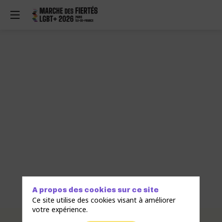
A propos des cookies sur ce site
Ce site utilise des cookies visant à améliorer
votre expérience.
Description