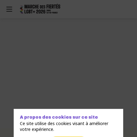
A propos des cookies sur ce site
Ce site utilise des cookies visant à améliorer
votre expérience.
Description