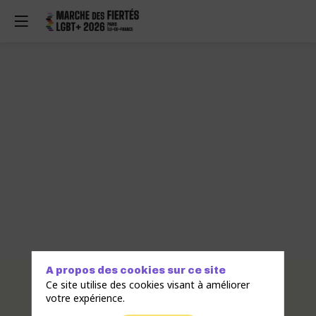
A propos des cookies sur ce site
Description
Ce site utilise des cookies visant à améliorer
votre expérience.
SHF
Association