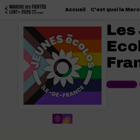
Accueil
C'est quoi la Marc
Les
Ecol
Fra
Militantisme