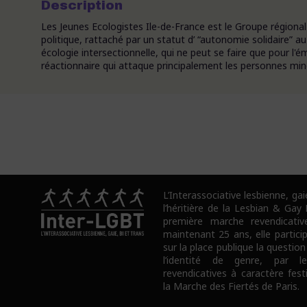
Description
Les Jeunes Ecologistes Ile-de-France est le Groupe régional
politique, rattaché par un statut d’ “autonomie solidaire” a
écologie intersectionnelle, qui ne peut se faire que pour l'
réactionnaire qui attaque principalement les personnes minori
L’Interassociative lesbienne, gai
l’héritière de la Lesbian & Gay
première marche revendicativ
maintenant 25 ans, elle partici
sur la place publique la question
l’identité de genre, par l
revendicatives à caractère fes
la Marche des Fiertés de Paris.