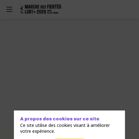
A propos des cookies sur ce site
Ce site utilise des cookies visant à améliorer
votre expérience.
Description