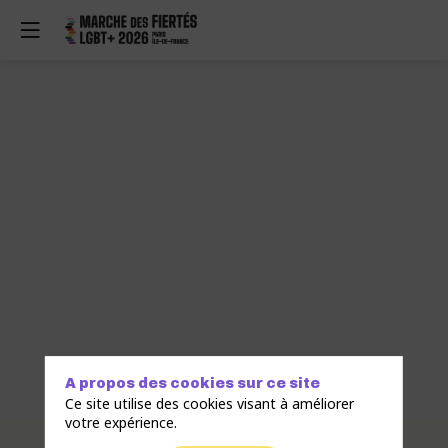
A propos des cookies sur ce site
Ce site utilise des cookies visant à améliorer
votre expérience.
Description