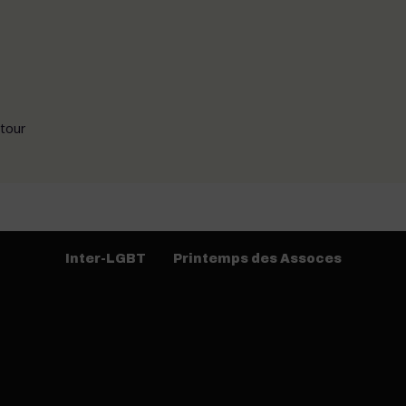
utour
Inter-LGBT
Printemps des Assoces