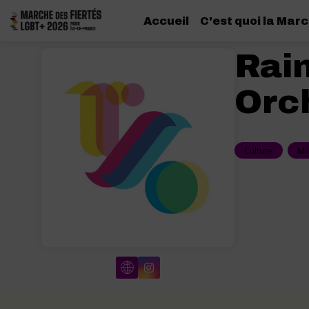
Accueil
C'est quoi la Marc
Rai
Orc
Culture
Mi