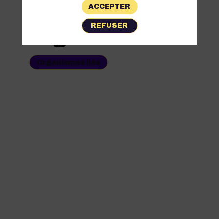
ACCEPTER
Les
REFUSER
Organismes
Organismes liés