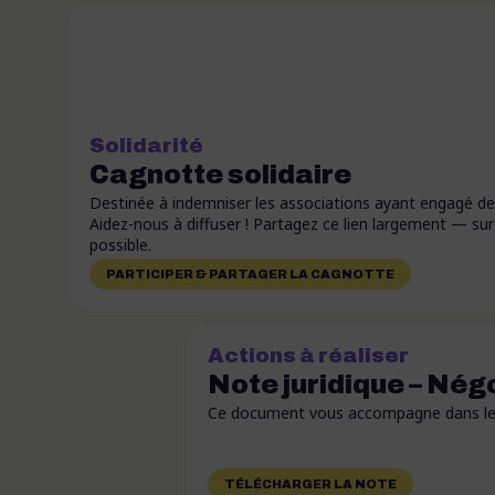
Solidarité
Cagnotte solidaire
Destinée à indemniser les associations ayant engagé des 
Aidez-nous à diffuser ! Partagez ce lien largement — s
possible.
PARTICIPER & PARTAGER LA CAGNOTTE
Actions à réaliser
Note juridique – Nég
Ce document vous accompagne dans les éc
TÉLÉCHARGER LA NOTE