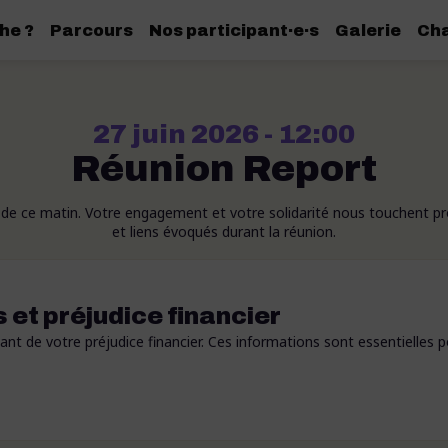
he ?
Parcours
Nos participant·e·s
Galerie
Cha
27 juin 2026 - 12:00
Réunion Report
n de ce matin. Votre engagement et votre solidarité nous touchent 
et liens évoqués durant la réunion.
s et préjudice financier
ant de votre préjudice financier. Ces informations sont essentielles 