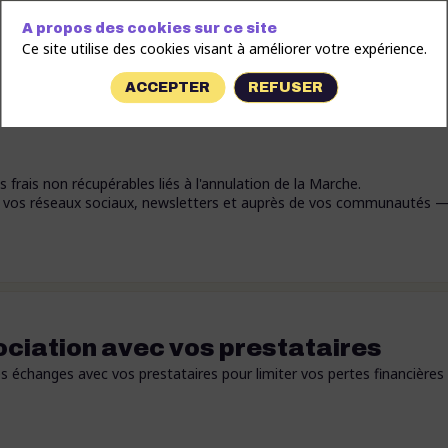
A propos des cookies sur ce site
Ce site utilise des cookies visant à améliorer votre expérience.
ACCEPTER
REFUSER
frais non récupérables liés à l'annulation de la Marche.
ur vos réseaux sociaux, newsletters et auprès de vos communautés —
ociation avec vos prestataires
hanges avec vos prestataires pour limiter vos pertes financières et f