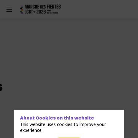
s
About Cookies on this website
This website uses cookies to improve your
experience.