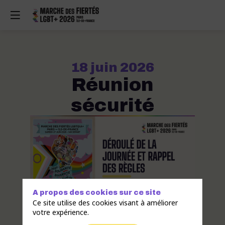
18 juin 2026
Réunion
sécurité
A propos des cookies sur ce site
Ce site utilise des cookies visant à améliorer
votre expérience.
Mot d'ordre & Texte d'appel Déroulé de