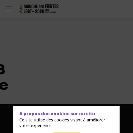
3
te
Inter-LGBT
A propos des cookies sur ce site
Ce site utilise des cookies visant à améliorer
votre expérience.