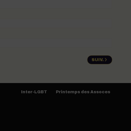
SUIV.
Inter-LGBT
Printemps des Assoces