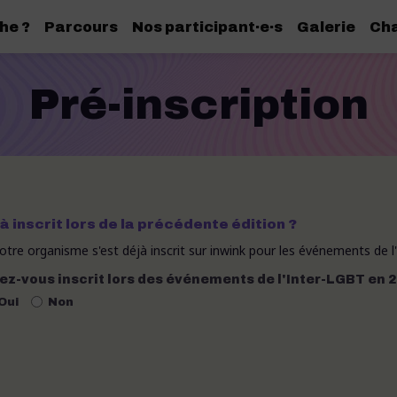
he ?
Parcours
Nos participant·e·s
Galerie
Cha
Pré-inscription
à inscrit lors de la précédente édition ?
votre organisme s'est déjà inscrit sur inwink pour les événements de 
iez-vous inscrit lors des événements de l'Inter-LGBT en 2
Oui
Non