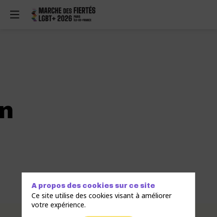
n
A propos des cookies sur ce site
Ce site utilise des cookies visant à améliorer
votre expérience.
Description