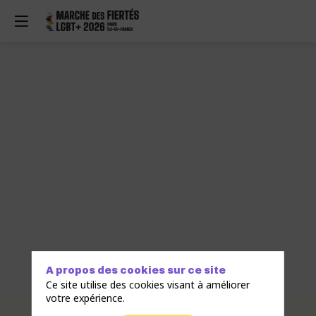
A propos des cookies sur ce site
Ce site utilise des cookies visant à améliorer
votre expérience.
Description