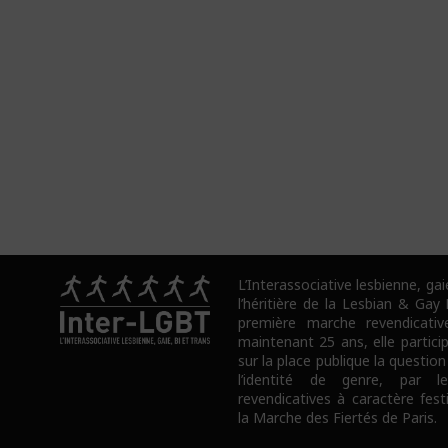
L’Interassociative lesbienne, gai
l’héritière de la Lesbian & Gay
première marche revendicativ
maintenant 25 ans, elle partici
sur la place publique la question
l’identité de genre, par l
revendicatives à caractère fes
la Marche des Fiertés de Paris.