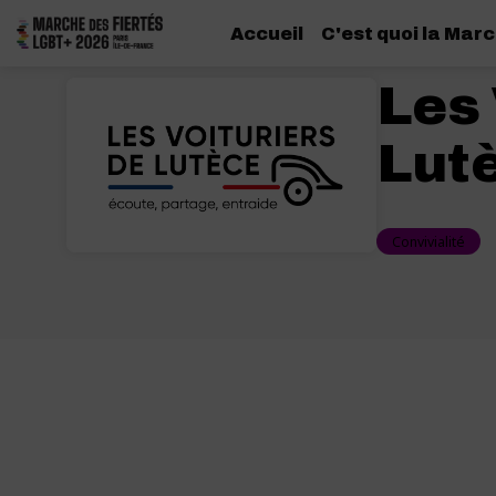
Accueil
C'est quoi la Marc
Les 
Lut
Convivialité